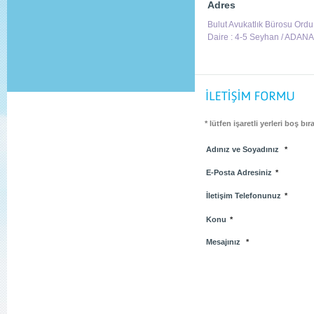
Adres
Bulut Avukatlık Bürosu Ordu 
Daire : 4-5 Seyhan / ADANA
* lütfen işaretli yerleri boş bı
Adınız ve Soyadınız
*
E-Posta Adresiniz
*
İletişim Telefonunuz
*
Konu
*
Mesajınız
*