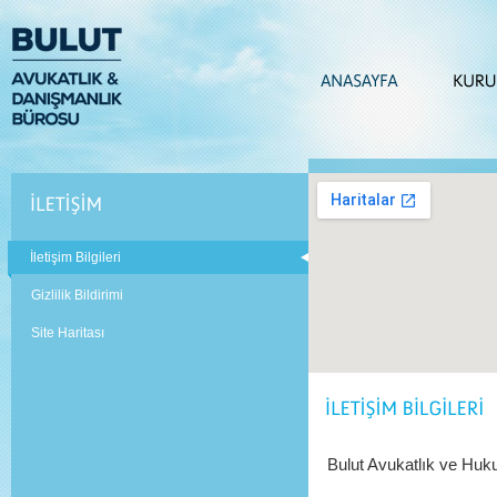
İletişim Bilgileri
Gizlilik Bildirimi
Site Haritası
Bulut Avukatlık ve Huk